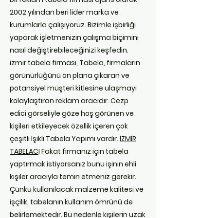
2002 yılından beri lider marka ve
kurumlarla çalışıyoruz. Bizimle işbirliği
yaparak işletmenizin çalışma biçimini
nasıl değiştirebileceğinizi keşfedin.
izmir tabela firması, Tabela, firmaların
görünürlüğünü ön plana çıkaran ve
potansiyel müşteri kitlesine ulaşmayı
kolaylaştıran reklam aracıdır. Cezp
edici görseliyle göze hoş görünen ve
kişileri etkileyecek özellik içeren çok
çeşitli Işıklı Tabela Yapımı vardır.
İZMİR
TABELAC
I Fakat firmanız için tabela
yaptırmak istiyorsanız bunu işinin ehli
kişiler aracıyla temin etmeniz gerekir.
Çünkü kullanılacak malzeme kalitesi ve
işçilik, tabelanın kullanım ömrünü de
belirlemektedir. Bu nedenle kişilerin uzak