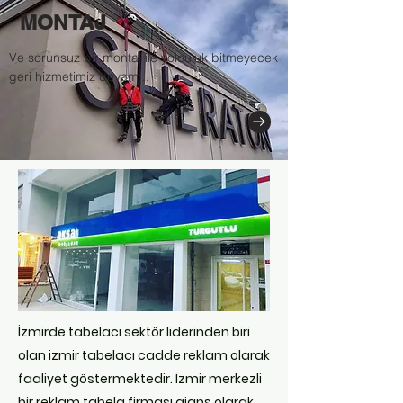
MONTAJ
Ve sorunsuz bir montaj ile yolculuk bitmeyecek
geri hizmetimiz devam...
İzmirde tabelacı sektör liderinden biri
olan izmir tabelacı cadde reklam olarak
faaliyet göstermektedir. İzmir merkezli
bir reklam tabela firması ajans olarak