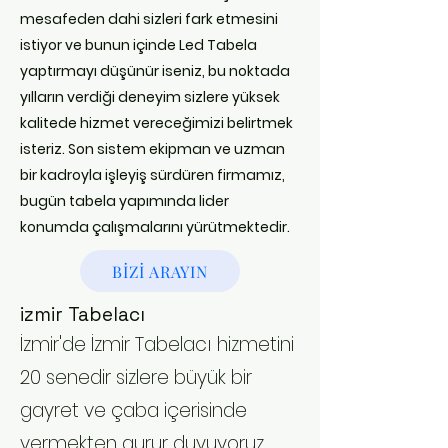
mesafeden dahi sizleri fark etmesini
istiyor ve bunun içinde Led Tabela
yaptırmayı düşünür iseniz, bu noktada
yılların verdiği deneyim sizlere yüksek
kalitede hizmet vereceğimizi belirtmek
isteriz. Son sistem ekipman ve uzman
bir kadroyla işleyiş sürdüren firmamız,
bugün tabela yapımında lider
konumda çalışmalarını yürütmektedir.
BİZİ ARAYIN
izmir Tabelacı
İzmir'de İzmir Tabelacı hizmetini
20 senedir sizlere büyük bir
gayret ve çaba içerisinde
vermekten gurur duyuyoruz.