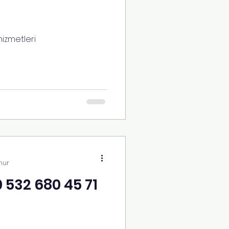
hizmetleri
nur
0 532 680 45 71