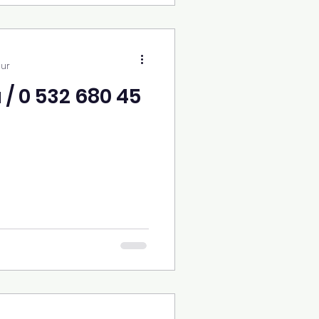
nur
 / 0 532 680 45