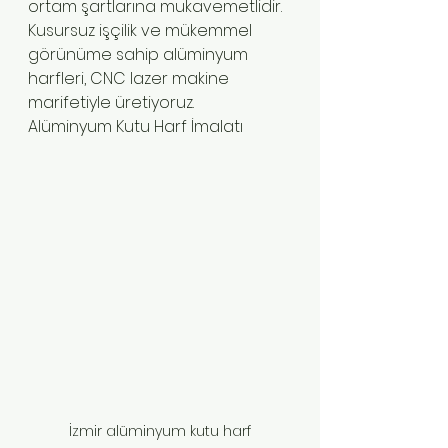
ortam şartlarına mukavemetlidir. 
Kusursuz işçilik ve mükemmel 
görünüme sahip alüminyum 
harfleri, CNC lazer makine 
marifetiyle üretiyoruz.
Alüminyum Kutu Harf İmalatı
İzmir alüminyum kutu harf