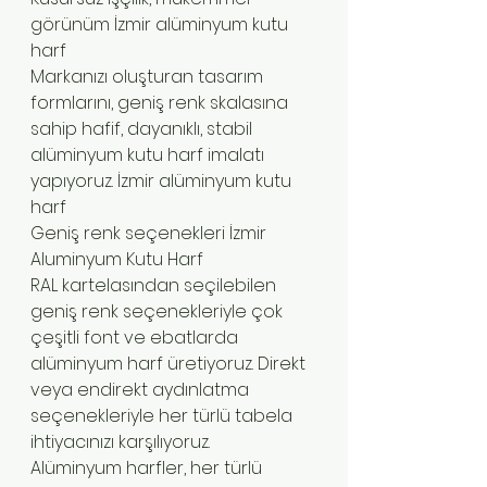
görünüm İzmir alüminyum kutu 
harf
Markanızı oluşturan tasarım 
formlarını, geniş renk skalasına 
sahip hafif, dayanıklı, stabil 
alüminyum kutu harf imalatı 
yapıyoruz. İzmir alüminyum kutu 
harf 
Geniş renk seçenekleri İzmir 
Aluminyum Kutu Harf
RAL kartelasından seçilebilen 
geniş renk seçenekleriyle çok 
çeşitli font ve ebatlarda 
alüminyum harf üretiyoruz. Direkt 
veya endirekt aydınlatma 
seçenekleriyle her türlü tabela 
ihtiyacınızı karşılıyoruz.
Alüminyum harfler, her türlü 