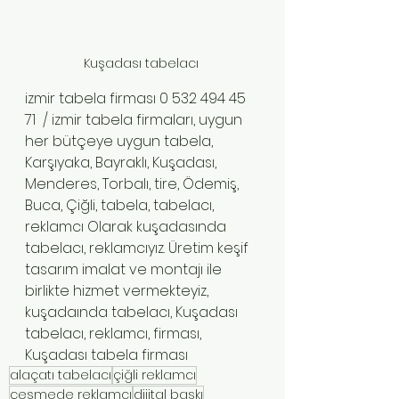
Kuşadası tabelacı 
izmir tabela firması 0 532 494 45 
71  / izmir tabela firmaları, uygun 
her bütçeye uygun tabela, 
Karşıyaka, Bayraklı, Kuşadası, 
Menderes, Torbalı, tire, Ödemiş, 
Buca, Çiğli, tabela, tabelacı, 
reklamcı Olarak kuşadasında 
tabelacı, reklamcıyız. Üretim keşif 
tasarım imalat ve montajı ile 
birlikte hizmet vermekteyiz, 
kuşadaında tabelacı, Kuşadası 
tabelacı, reklamcı, firması, 
Kuşadası tabela firması
alaçatı tabelacı
çiğli reklamcı
çeşmede reklamcı
dijital baskı