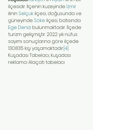
ilçesidir. İlçenin kuzeyinde 
İzmir
ilinin 
Selçuk
 ilçesi, doğusunda ve 
güneyinde 
Söke
 ilçesi, batısında 
Ege Denizi
 bulunmaktadır. İlçede 
turizm gelişmiştir. 2022 yılı nüfus 
sayımı sonuçlarına göre ilçede 
130.835 kişi yaşamaktadır.
[4]
Kuşadası Tabelacı, kuşadası 
reklamcı Alaçatı tabelacı